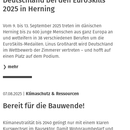
Deutschland bei den EuroSkills
2025 in Herning
Vom 9. bis 13. September 2025 treten im dänischen
Herning bis zu 600 junge Menschen aus ganz Europa an
und wetteifern in 38 verschiedenen Berufen um die
EuroSkills-Medaillen. Linus Großhardt wird Deutschland
im Wettbewerb der Zimmerer vertreten – und hofft auf
einen Platz auf dem Podium.
❯
mehr
07.08.2025
|
Klimaschutz & Ressourcen
Bereit für die Bauwende!
Klimaneutralität bis 2040 gelingt nur mit einem klaren
Kurswechsel im Bausektor. Damit Wohnraumbedarf und