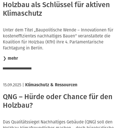
Holzbau als Schlüssel für aktiven
Klimaschutz
Unter dem Titel „Baupolitische Wende – Innovationen für
kosteneffizientes nachhaltiges Bauen“ veranstaltete die
Koalition für Holzbau (KfH) ihre 4. Parlamentarische
Fachtagung in Berlin.
❯
mehr
15.09.2025
|
Klimaschutz & Ressourcen
QNG – Hürde oder Chance für den
Holzbau?
Das Qualitätssiegel Nachhaltiges Gebäude (QNG) soll den
Holzbau klimafreundlicher machen – doch bürokratische