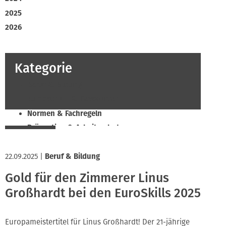
2025
2026
Kategorie
Beruf & Bildung
Klimaschutz & Ressourcen
Normen & Fachregeln
Prävention & Arbeitsschutz
Recht & Wirtschaft
22.09.2025
Soziales & Tarifpolitik
|
Beruf & Bildung
Verband & Innungen
Gold für den Zimmerer Linus
Innung
Großhardt bei den EuroSkills 2025
Europameistertitel für Linus Großhardt! Der 21-jährige