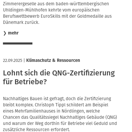
Zimmerergeselle aus dem baden-württembergischen
Uhldingen-Mühlhofen kehrte vom europäischen
Berufswettbewerb EuroSkills mit der Goldmedaille aus
Dänemark zurück.
❯
mehr
22.09.2025
|
Klimaschutz & Ressourcen
Lohnt sich die QNG-Zertifizierung
für Betriebe?
Nachhaltiges Bauen ist gefragt, doch die Zertifizierung
bleibt komplex. Christoph Tippl schildert am Beispiel
eines Mehrfamilienhauses in Nördlingen, welche
Chancen das Qualitätssiegel Nachhaltiges Gebäude (QNG)
und warum der Weg dorthin für Betriebe viel Geduld und
zusätzliche Ressourcen erfordert.