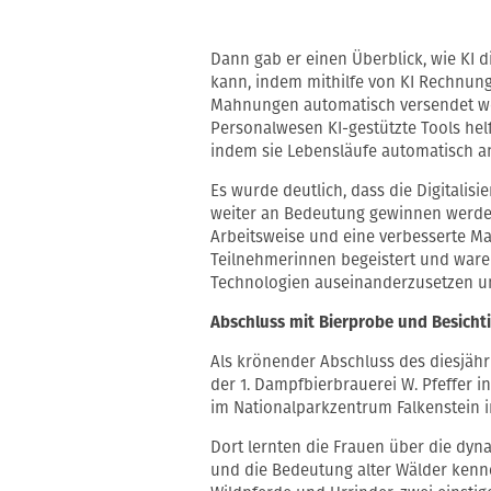
Dann gab er einen Überblick, wie KI
kann, indem mithilfe von KI Rechnun
Mahnungen automatisch versendet werd
Personalwesen KI-gestützte Tools he
indem sie Lebensläufe automatisch a
Es wurde deutlich, dass die Digitalisi
weiter an Bedeutung gewinnen werden
Arbeitsweise und eine verbesserte Ma
Teilnehmerinnen begeistert und waren 
Technologien auseinanderzusetzen un
Abschluss mit Bierprobe und Besicht
Als krönender Abschluss des diesjäh
der 1. Dampfbierbrauerei W. Pfeffer i
im Nationalparkzentrum Falkenstein 
Dort lernten die Frauen über die dyn
und die Bedeutung alter Wälder ken