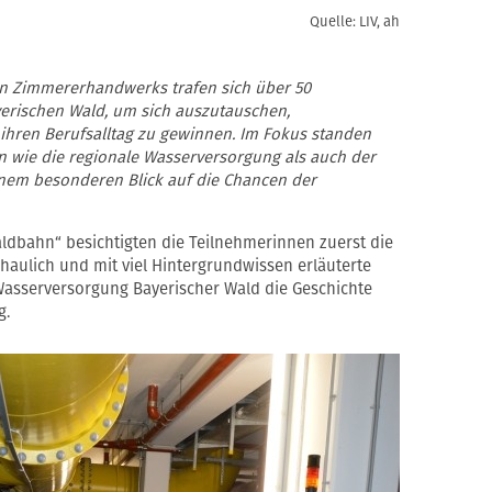
Quelle: LIV, ah
n Zimmererhandwerks trafen sich über 50
erischen Wald, um sich auszutauschen,
ihren Berufsalltag zu gewinnen. Im Fokus standen
 wie die regionale Wasserversorgung als auch der
inem besonderen Blick auf die Chancen der
ldbahn“ besichtigten die Teilnehmerinnen zuerst die
haulich und mit viel Hintergrundwissen erläuterte
asserversorgung Bayerischer Wald die Geschichte
g.