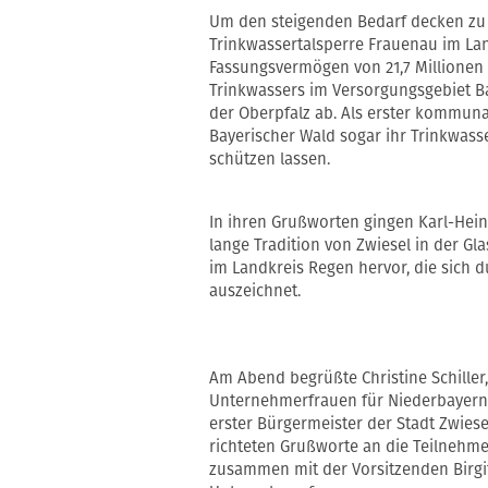
Um den steigenden Bedarf decken zu k
Trinkwassertalsperre Frauenau im Lan
Fassungsvermögen von 21,7 Millionen
Trinkwassers im Versorgungsgebiet B
der Oberpfalz ab. Als erster kommun
Bayerischer Wald sogar ihr Trinkwas
schützen lassen.
In ihren Grußworten gingen Karl-Heinz
lange Tradition von Zwiesel in der Gl
im Landkreis Regen hervor, die sich 
auszeichnet.
Am Abend begrüßte Christine Schiller
Unternehmerfrauen für Niederbayern
erster Bürgermeister der Stadt Zwiese
richteten Grußworte an die Teilnehmer
zusammen mit der Vorsitzenden Birgit