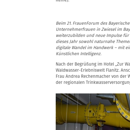
Reihe).
Beim 21. FrauenForum des Bayerische
Unternehmerfrauen in Zwiesel im Bay
weiterzubilden und neue Impulse für 
dieses Jahr sowohl naturnahe Themen
digitale Wandel im Handwerk – mit e
Künstlichen Intelligenz.
Nach der Begrüßung im Hotel „Zur Wa
Waldwasser-Erlebniswelt Flanitz. Ansc
Frau Andrea Rechenmacher von der W
der regionalen Trinkwasserversorgun