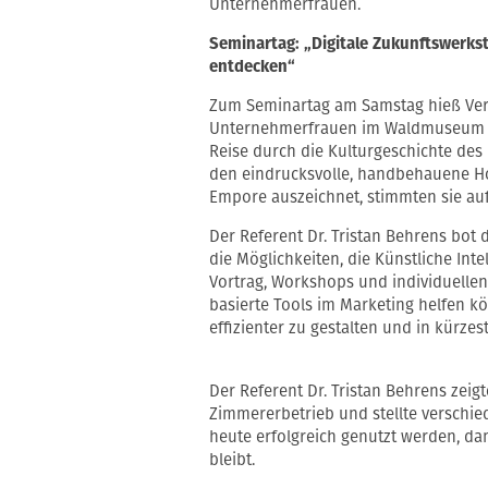
Unternehmerfrauen.
Seminartag: „Digitale Zukunftswerks
entdecken“
Zum Seminartag am Samstag hieß Ver
Unternehmerfrauen im Waldmuseum Zw
Reise durch die Kulturgeschichte de
den eindrucksvolle, handbehauene Ho
Empore auszeichnet, stimmten sie auf
Der Referent Dr. Tristan Behrens bot
die Möglichkeiten, die Künstliche Inte
Vortrag, Workshops und individuellen
basierte Tools im Marketing helfen kö
effizienter zu gestalten und in kürzes
Der Referent Dr. Tristan Behrens zeig
Zimmererbetrieb und stellte verschie
heute erfolgreich genutzt werden, dami
bleibt.