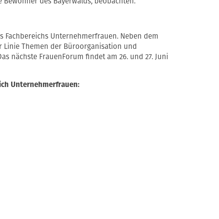
ge Bewohner des Bayerwalds, beobachten.
 des Fachbereichs Unternehmerfrauen. Neben dem
r Linie Themen der Büroorganisation und
Das nächste FrauenForum findet am 26. und 27. Juni
ich Unternehmerfrauen: