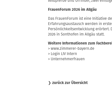
Wildpferde und Urrinder, zwei einsti
FrauenForum 2026 im Allgäu
Das FrauenForum ist eine Initiative
Erfahrungsaustausch werden in erste
Persönlichkeitsentwicklung erörtert. 
2026 in Sonthofen im Allgäu statt.
Weitere Informationen zum Fachbere
> www.zimmerer-bayern.de
> Login LIV Intern
> Unternehmerfrauen
❯
zurück zur Übersicht