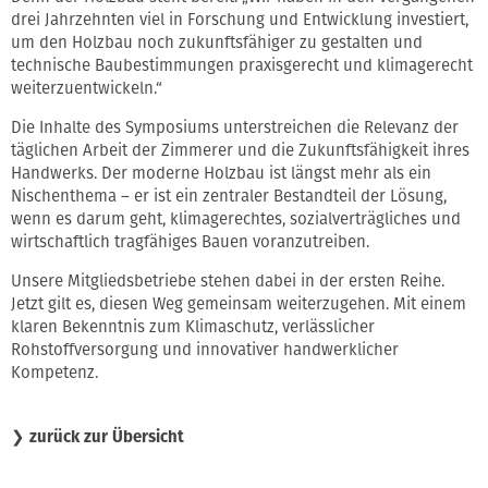
drei Jahrzehnten viel in Forschung und Entwicklung investiert,
um den Holzbau noch zukunftsfähiger zu gestalten und
technische Baubestimmungen praxisgerecht und klimagerecht
weiterzuentwickeln.“
Die Inhalte des Symposiums unterstreichen die Relevanz der
täglichen Arbeit der Zimmerer und die Zukunftsfähigkeit ihres
Handwerks. Der moderne Holzbau ist längst mehr als ein
Nischenthema – er ist ein zentraler Bestandteil der Lösung,
wenn es darum geht, klimagerechtes, sozialverträgliches und
wirtschaftlich tragfähiges Bauen voranzutreiben.
Unsere Mitgliedsbetriebe stehen dabei in der ersten Reihe.
Jetzt gilt es, diesen Weg gemeinsam weiterzugehen. Mit einem
klaren Bekenntnis zum Klimaschutz, verlässlicher
Rohstoffversorgung und innovativer handwerklicher
Kompetenz.
❯
zurück zur Übersicht